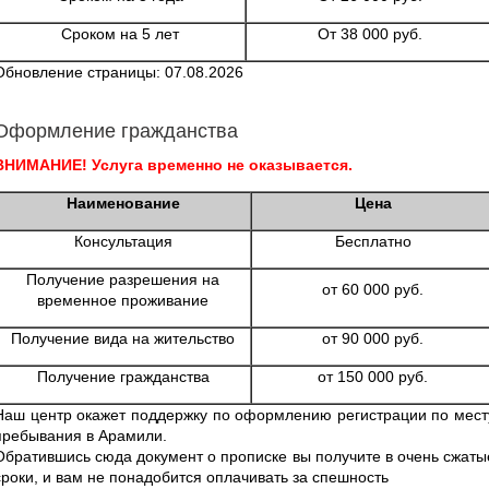
Сроком на 5 лет
От 38 000 руб.
Обновление страницы: 07.08.2026
Оформление гражданства
ВНИМАНИЕ! Услуга временно не оказывается.
Наименование
Цена
Консультация
Бесплатно
Получение разрешения на
от 60 000 руб.
временное проживание
Получение вида на жительство
от 90 000 руб.
Получение гражданства
от 150 000 руб.
Наш центр окажет поддержку по оформлению регистрации по мест
пребывания в Арамили.
Обратившись сюда документ о прописке вы получите в очень сжаты
сроки, и вам не понадобится оплачивать за спешность