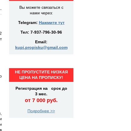
.
Вы можете связаться с
нами через:
Telegram:
Нажмите тут
Тел:
7-937-796-30-96
2
т
Email:
kupi.propisku@gmail.com
НЕ ПРОПУСТИТЕ НИЗКАЯ
о
ЦЕНА НА ПРОПИСКУ!
Регистрация на срок до
3 мес.
от 7 000 руб.
Подробнее >>
,
и
и
в