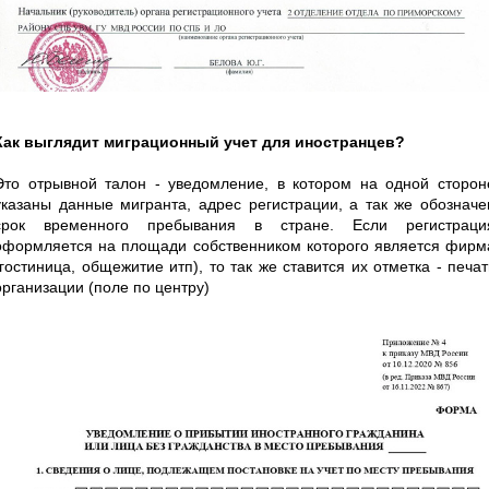
Как выглядит миграционный учет для иностранцев?
Это отрывной талон - уведомление, в котором на одной сторон
указаны данные мигранта, адрес регистрации, а так же обозначе
срок временного пребывания в стране. Если регистраци
оформляется на площади собственником которого является фирм
(гостиница, общежитие итп), то так же ставится их отметка - печат
организации (поле по центру)