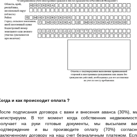
Когда и как происходит оплата ?
После подписания договора с вами и внесения аванса (30%), м
регистрируем. В тот момент когда собственник недвижимост
получает на руки готовые документы, мы высылаем ва
подтверждение и вы производите оплату (70%) согласн
заключенному договору на наш счет безналичным платежом. Есл