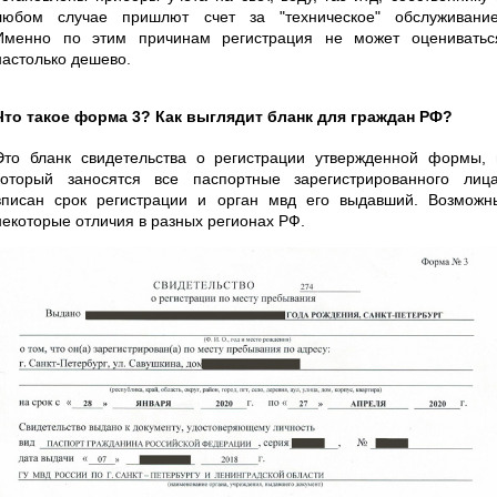
любом случае пришлют счет за "техническое" обслуживание
Именно по этим причинам регистрация не может оцениватьс
настолько дешево.
Что такое форма 3? Как выглядит бланк для граждан РФ?
Это бланк свидетельства о регистрации утвержденной формы, 
который заносятся все паспортные зарегистрированного лица
вписан срок регистрации и орган мвд его выдавший. Возможн
некоторые отличия в разных регионах РФ.